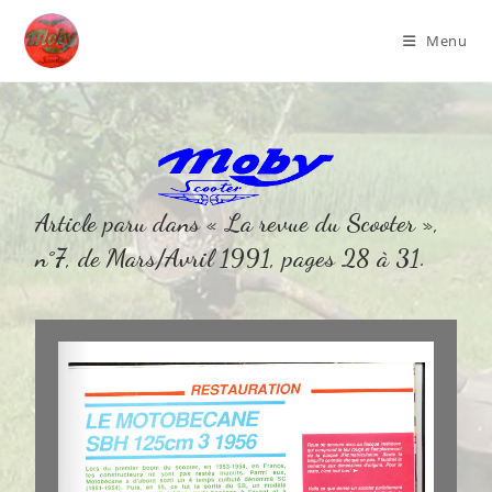
Menu
Article paru dans « La revue du Scooter »,
n°7, de Mars/Avril 1991, pages 28 à 31.