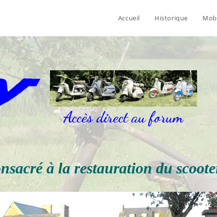
Accueil
Historique
Mob
Accès direct au forum
onsacré à la restauration du scoo